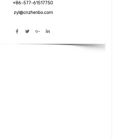
+86-577-61517750
:
zyl@cnzhenbo.com