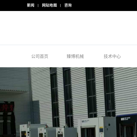
新闻
网站地图
咨询
24/7 热线
+86-15918523336
公司首页
臻博机械
技术中心