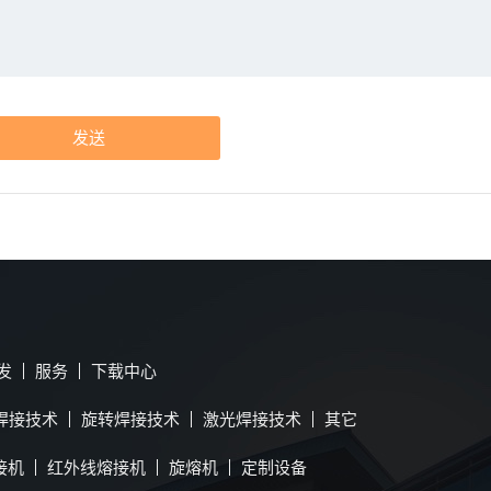
发送
发
服务
下载中心
焊接技术
旋转焊接技术
激光焊接技术
其它
接机
红外线熔接机
旋熔机
定制设备