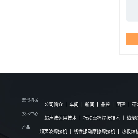
臻博机械
公司简介
车间
新闻
品控
团建
研
技术中心
超声波运用技术
振动摩擦焊接技术
热熔
产品
超声波焊接机
线性振动摩擦焊接机
热板熔