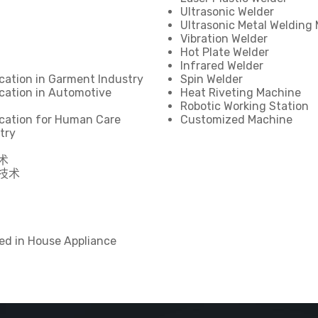
Ultrasonic Welder
Ultrasonic Metal Welding
Vibration Welder
Hot Plate Welder
Infrared Welder
cation in Garment Industry
Spin Welder
cation in Automotive
Heat Riveting Machine
Robotic Working Station
cation for Human Care
Customized Machine
try
术
技术
ed in House Appliance