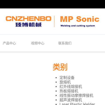
产品中心
视频中心
联系我们
类别
定制设备
旋熔机
红外线熔接机
热板熔接机
线性振动摩擦焊接机
超声波焊接机
Laser Plastic Welder