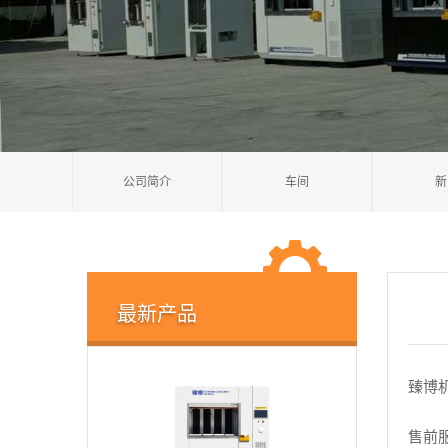
公司简介
车间
新
最新产品
臻博
售前