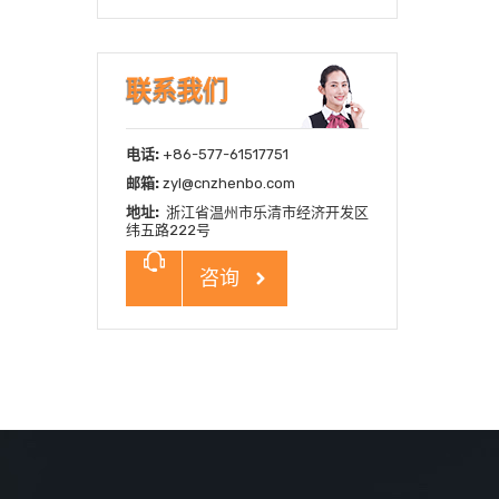
系列
超
联系我们
电话:
+86-577-61517751
邮箱:
zyl@cnzhenbo.com
地址:
浙江省温州市乐清市经济开发区
纬五路222号
咨询