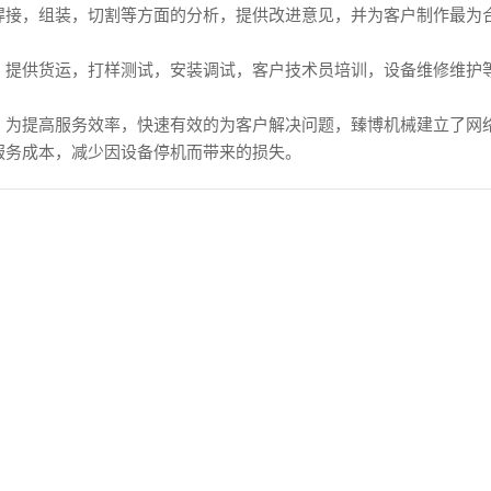
焊接，组装，切割等方面的分析，提供改进意见，并为客户制作最为
：提供货运，打样测试，安装调试，客户技术员培训，设备维修维护
E经济型系列超声波焊接机
振动摩擦焊接机ZB-650LS
，为提高服务效率，快速有效的为客户解决问题，臻博机械建立了网
服务成本，减少因设备停机而带来的损失。
-G系列手持式超声波焊接机
带红外焊接机ZB-SF730-IR