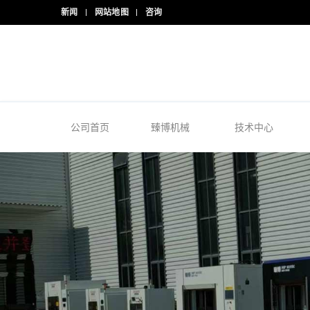
新闻
网站地图
咨询
24/7 热线
+86-15918523336
公司首页
臻博机械
技术中心