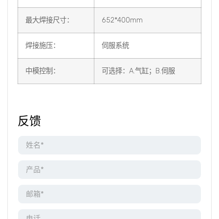
最大焊接尺寸：
652*400mm
焊接施压：
伺服系统
中模控制：
可选择：A.气缸；B.伺服
反馈