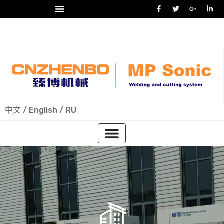
24/7 热线
+86-15918523336
中文
/
English
/
RU