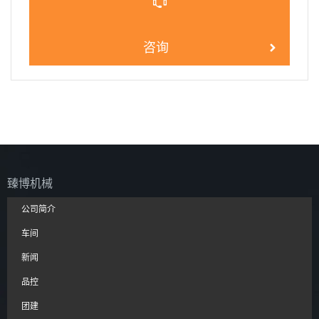
咨询
臻博机械
公司简介
车间
新闻
品控
团建