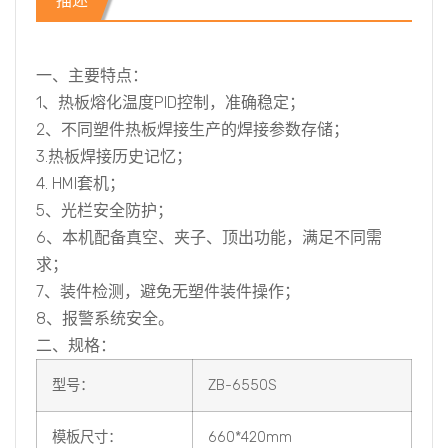
描述
一、主要特点
：
1、热板熔化温度PID控制，准确稳定；
2、不同塑件热板焊接生产的焊接参数存储；
3.热板焊接历史记忆；
4. HMI套机；
5、光栏安全防护；
6、本机配备真空、夹子、顶出功能，满足不同需
求；
7、装件检测，避免无塑件装件操作；
8、报警系统安全。
二、规格
：
型号：
ZB-6550S
模板尺寸：
660*420mm