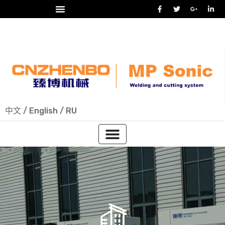
24/7 热线
+86-15918523336
中文
/
English
/
RU