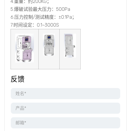
4.重量：约200KG；
5.爆破试验最大压力：500Pa
6.压力控制/测试精度：±0.1Pa；
7.时间设定：0.1~3000S
反馈