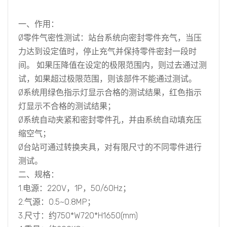
一、作用
：
Ø零件气密性测试：站台系统向密封零件充气，当压
力达到设定值时，停止充气并保持零件密封一段时
间。 如果压降值在设定的极限范围内，则过去通过测
试，如果超过极限范围，则该部件不能通过测试。
Ø系统用绿色指示灯显示合格的测试结果，红色指示
灯显示不合格的测试结果；
Ø系统自动夹紧和密封零件孔，并由系统自动填充压
缩空气；
Ø台站可通过转换夹具，对有限尺寸的不同零件进行
测试。
二、规格
：
1.电源：220V，1P，50/60Hz；
2.气源：0.5~0.8MP；
3.尺寸：约750*W720*H1650(mm)