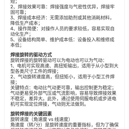
短；
2、焊接效果可靠：焊接强度与气密性优异，焊接牢
固可靠；
3、焊接成本经济：无需添加助剂或其他消耗材料，
降低生产成本；
4、操作简便：对操作人员的要求较低，容易实现自
动化生产；
5、设备结构简单、维护成本低：设备投入和维修成
本低；
焊接旋转的驱动方式
旋转焊接的旋转驱动可以为电动也可以为气动：
1、电机可实现高速、高扭矩输出，适用于从小型到大
型各类尺寸工件的焊接；
2、气动旋转速度高，但扭矩小，适用于小型工件焊
接；
关键特点：电动比气动更可靠，输出控制更为稳定；
气动更易受外部气压或气流影响，容易导致焊接效果
不稳定，差异大。此外，通过使用伺服电机或步进电
机可实现定位焊接，气动则无法做到。
旋转焊接的关键因素
旋转速度（角速度 vs 线速度）
角速度（转/分）是旋转速度的重要指标，但为了确保