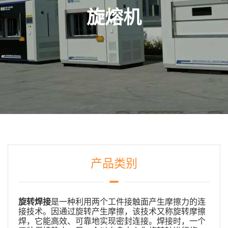
旋熔机
产品类别
旋转焊接
是一种利用两个工件接触面产生摩擦力的连
接技术。因通过旋转产生摩擦，该技术又称旋转摩擦
焊，它能高效、可靠地实现密封连接。焊接时，一个