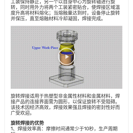
工装保持静止，另一个以自身中心为旋转轴进行旋
转，同时用外力将两个工装紧密贴合，使焊接区域温
度升高将材料熔化；当熔融量达到时，设备停止旋转
并保压，直至熔融材料冷却凝固，焊接完成。
旋转焊接适用于热塑型非金属性材料和金属材料，焊
接产品的连接界面需为圆形，以保证旋转不受阻碍。
该技术因经济高效，焊接效果强且焊接的密封性好而
广受欢迎。
旋转焊接的优势
1、焊接效率高：摩擦时间通常少于10秒，生产周期