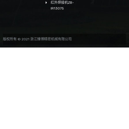
红外焊接机ZB-
IR13075
版权所有 © 2021 浙江臻博精密机械有限公司