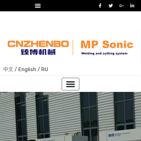
24/7 热线
+86-15918523336
中文
/
English
/
RU