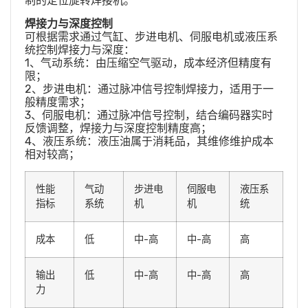
制的定位旋转焊接机。
焊接力与深度控制
可根据需求通过气缸、步进电机、伺服电机或液压系
统控制焊接力与深度：
1、气动系统：由压缩空气驱动，成本经济但精度有
限；
2、步进电机：通过脉冲信号控制焊接力，适用于一
般精度需求；
3、伺服电机：通过脉冲信号控制，结合编码器实时
反馈调整，焊接力与深度控制精度高；
4、液压系统：液压油属于消耗品，其维修维护成本
相对较高；
性能
气动
步进电
伺服电
液压系
指标
系统
机
机
统
成本
低
中-高
中-高
高
输出
低
中-高
中-高
高
力