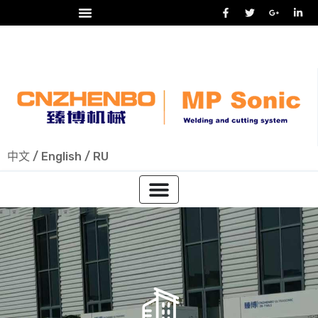
24/7 热线
+86-15918523336
中文
/
English
/
RU