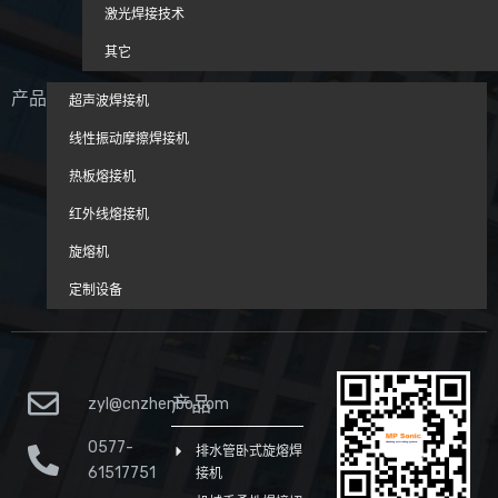
激光焊接技术
其它
产品
超声波焊接机
线性振动摩擦焊接机
热板熔接机
红外线熔接机
旋熔机
定制设备
产品
zyl@cnzhenbo.com
0577-
排水管卧式旋熔焊
61517751
接机