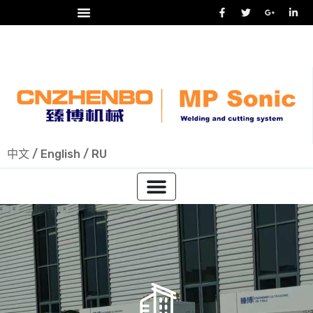
24/7 热线
+86-15918523336
中文
/
English
/
RU