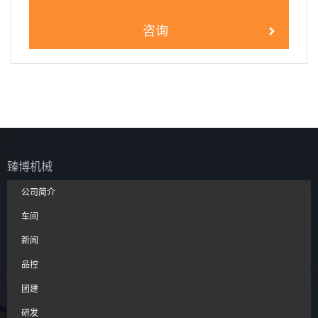
咨询
臻博机械
公司简介
车间
新闻
品控
团建
研发