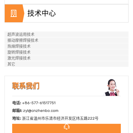
技术中心
超声波运用技术
振动摩擦焊接技术
热熔焊接技术
旋转焊接技术
激光焊接技术
其它
联系我们
电话:
+86-577-61517751
邮箱l:
zyl@cnzhenbo.com
地址:
浙江省温州市乐清市经济开发区纬五路222号