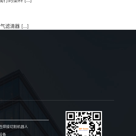
滤清器 […]
性焊接切割机器人
设备