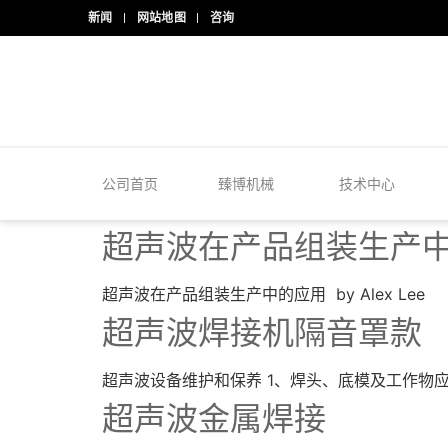
新闻
网站地图
咨询
24/7 热线
+86-15918523336
公司首页
臻博机械
技术中心
超声波在产品组装生产
超声波在产品组装生产中的应用 by Alex Lee M
超声波焊接机隔音罩款
超声波设备维护和保养 1、焊头、底模及工作物应
超声波金属焊接