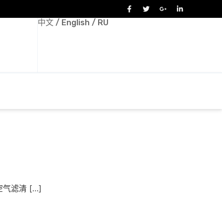
中文
/
English
/
RU
滤清 […]