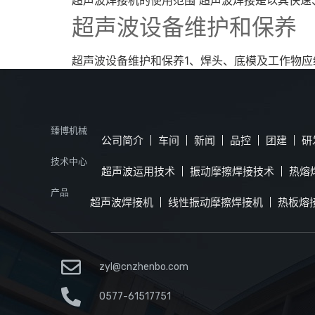
超声波设备维护和保养
超声波设备维护和保养1、焊头、底模及工作物应
臻博机械
公司简介
车间
新闻
品控
团建
研
技术中心
超声波运用技术
振动摩擦焊接技术
热熔
产品
超声波焊接机
线性振动摩擦焊接机
热板熔
zyl@cnzhenbo.com
0577-61517751