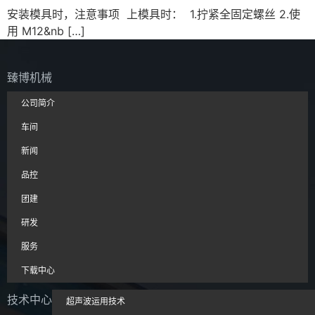
安装模具时，注意事项 上模具时： 1.拧紧全固定螺丝 2.使
用 M12&nb […]
臻博机械
公司简介
车间
新闻
品控
团建
研发
服务
下载中心
技术中心
超声波运用技术