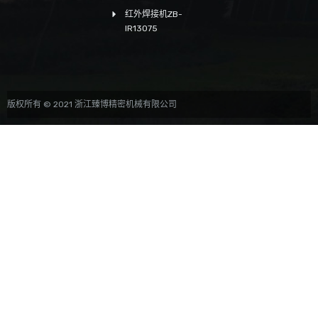
红外焊接机ZB-
IR13075
版权所有 © 2021 浙江臻博精密机械有限公司