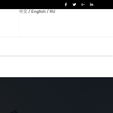
中文
/
English
/
RU