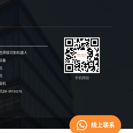
性焊接切割机器人
设备
机
机
手机网站
接机
B-IR13075
线上联系