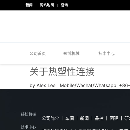
新闻
网站地图
咨询
24/7 热线
+86-15918523336
公司首页
臻博机械
技术中心
关于热塑性连接
by Alex Lee Mobile/Wechat/Whatsapp: +86-
臻博机械
公司简介
车间
新闻
品控
团建
研
技术中心