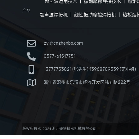
超声波运用技术
振动摩擦焊接技术
热熔
产品
超声波焊接机
线性振动摩擦焊接机
热板熔
zyl@cnzhenbo.com
0577-61517751
13777753021 (张先生) 13968709539 (范小姐)
浙江省温州市乐清市经济开发区纬五路222号
版权所有 © 2021 浙江臻博精密机械有限公司