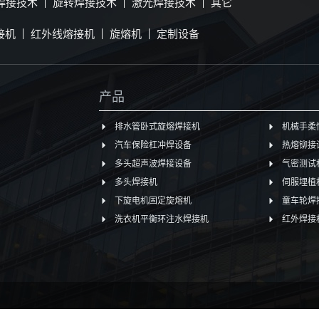
焊接技术
旋转焊接技术
激光焊接技术
其它
接机
红外线熔接机
旋熔机
定制设备
产品
排水管卧式旋熔焊接机
机械手柔
汽车保险杠冲焊设备
热熔铆接
多头超声波焊接设备
气密测试
多头焊接机
伺服埋植
下旋电机固定旋熔机
童车轮焊
洗衣机平衡环注水焊接机
红外焊接机Z