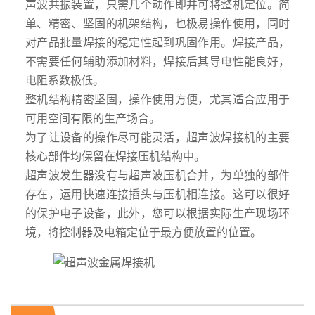
声波共振装置，只需几个动作即并可将整机定位。简
单、精密、坚固的机架结构，也极易操作使用，同时
对产品批量焊接的稳定性起到巩固作用。焊接产品，
不需要任何辅助添加材料，焊接后其导电性能良好，
电阻系数极低。
整机结构精密坚固，操作使用方便，尤其适合应用于
可用空间有限的生产场合。
为了让设备的操作尽可能灵活，
超声波焊接机
的主要
核心部件均保留在焊接压机结构中。
超声波发生器没有与超声波压机合并，为单独的部件
存在，运用快速连接插头与压机相连接。这可以很好
的保护电子设备，此外，您可以根据实际生产现场环
境，将控制器及电箱定位于最方便放置的位置。