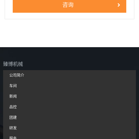
咨询
臻博机械
公司简介
车间
新闻
品控
团建
研发
服务