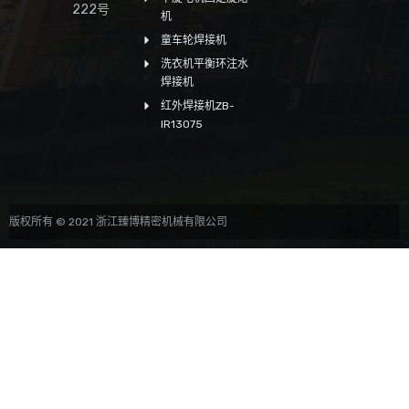
222号
机
童车轮焊接机
洗衣机平衡环注水
焊接机
红外焊接机ZB-
IR13075
版权所有 © 2021 浙江臻博精密机械有限公司