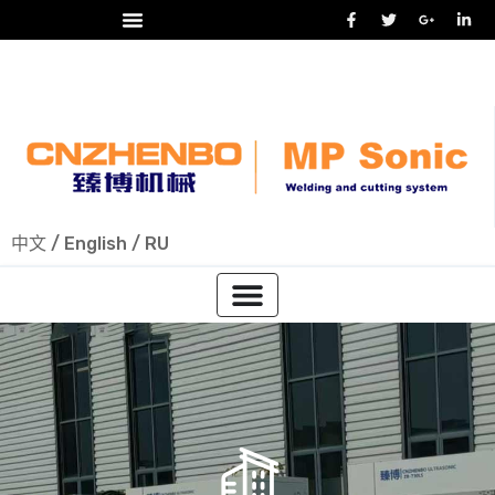
24/7 热线
+86-15918523336
中文
/
English
/
RU