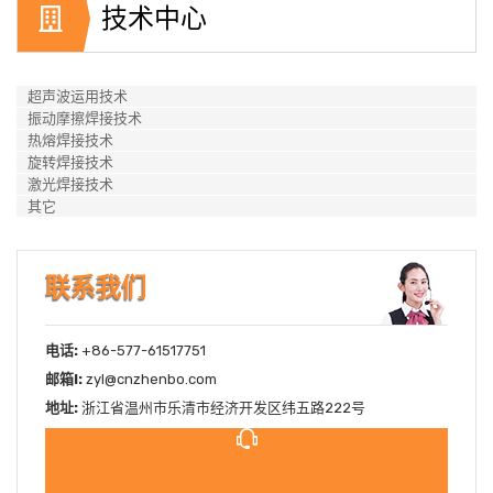
技术中心
超声波运用技术
振动摩擦焊接技术
热熔焊接技术
旋转焊接技术
激光焊接技术
其它
联系我们
电话:
+86-577-61517751
邮箱l:
zyl@cnzhenbo.com
地址:
浙江省温州市乐清市经济开发区纬五路222号