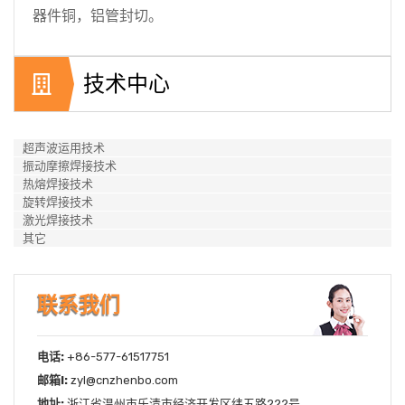
器件铜，铝管封切。
技术中心
超声波运用技术
振动摩擦焊接技术
热熔焊接技术
旋转焊接技术
激光焊接技术
其它
联系我们
电话:
+86-577-61517751
邮箱l:
zyl@cnzhenbo.com
地址:
浙江省温州市乐清市经济开发区纬五路222号