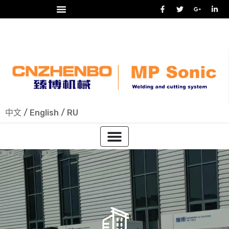
24/7 热线
+86-15918523336
中文
/
English
/
RU