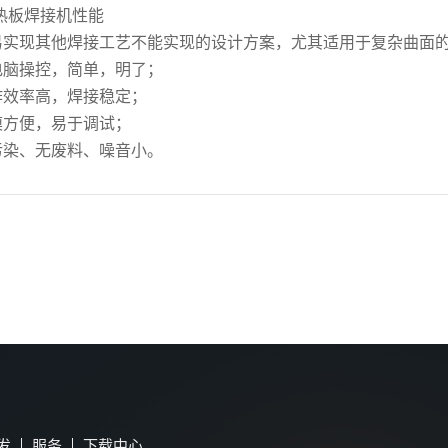
热板焊接机性能
轻易实现其他焊接工艺不能实现的设计方案，尤其适用于复杂曲面
微电脑操控，简单，明了；
工作效率高，焊接稳定；
换模方便，易于调试；
无污染、无废料、噪音小。
发
服务
下载中心