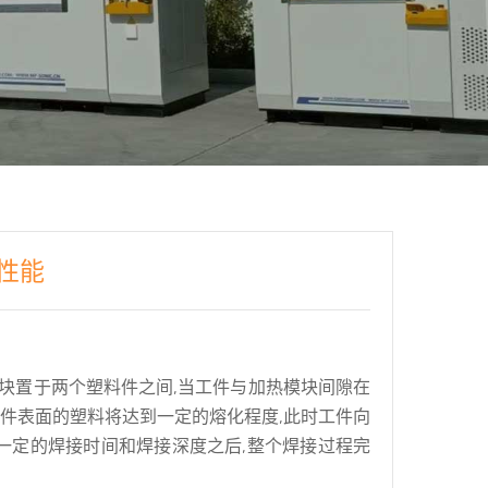
性能
块置于两个塑料件之间,当工件与加热模块间隙在
工件表面的塑料将达到一定的熔化程度,此时工件向
到一定的焊接时间和焊接深度之后,整个焊接过程完