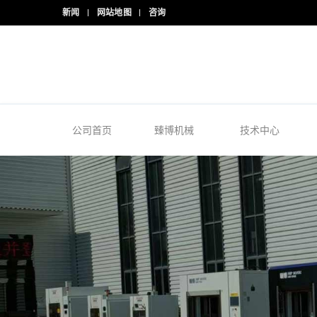
新闻
网站地图
咨询
24/7 热线
+86-15918523336
公司首页
臻博机械
技术中心