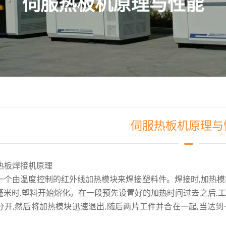
伺服热板机原理与性能
伺服热板机原理与
热板焊接机原理
一个由温度控制的红外线加热模块来焊接塑料件。焊接时,加热模
15毫米时,塑料开始熔化。在一段预先设置好的加热时间过去之后,
分开,然后将加热模块迅速退出,随后两片工件并合在一起,当达