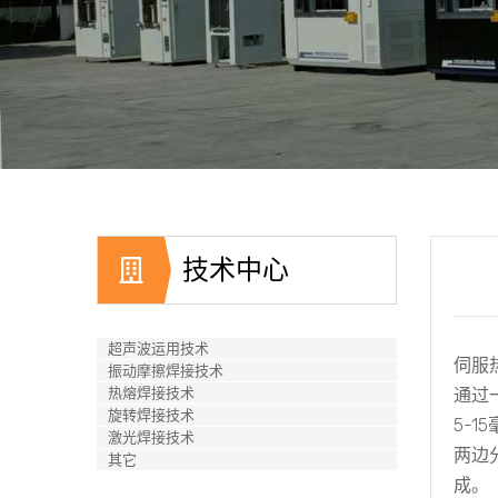
技术中心
超声波运用技术
伺服
振动摩擦焊接技术
热熔焊接技术
通过
旋转焊接技术
5-
激光焊接技术
两边
其它
成。