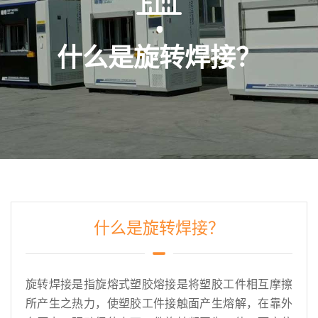
什么是旋转焊接？
什么是旋转焊接？
旋转焊接是指旋熔式塑胶熔接是将塑胶工件相互摩擦
所产生之热力，使塑胶工件接触面产生熔解，在靠外