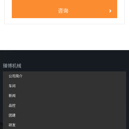
咨询
臻博机械
公司简介
车间
新闻
品控
团建
研发