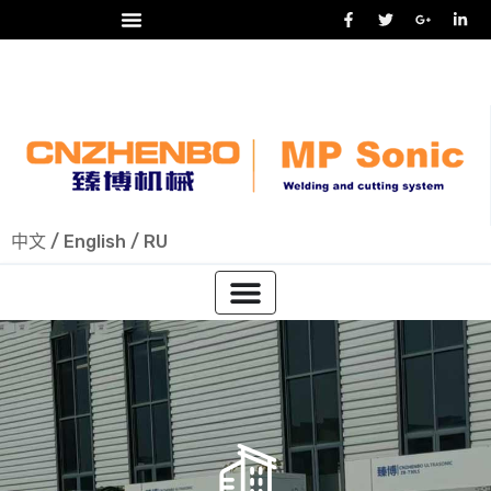
24/7 热线
+86-15918523336
中文
/
English
/
RU