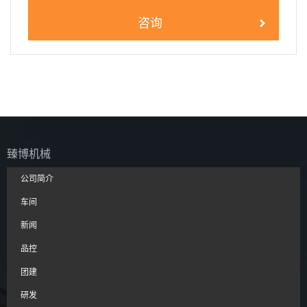
咨询
臻博机械
公司简介
车间
新闻
品控
团建
研发