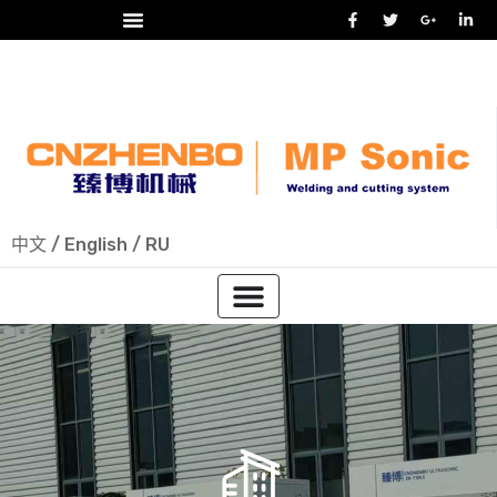
24/7 热线
+86-15918523336
中文
/
English
/
RU