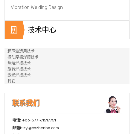
Vibration Welding Design
技术中心
超声波运用技术
振动摩擦焊接技术
热熔焊接技术
旋转焊接技术
激光焊接技术
其它
联系我们
电话:
+86-577-61517751
邮箱l:
zyl@cnzhenbo.com