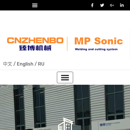
24/7 热线
+86-15918523336
中文
/
English
/
RU