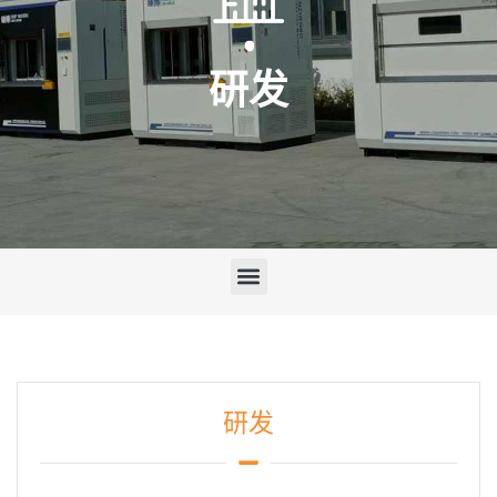
研发
研发