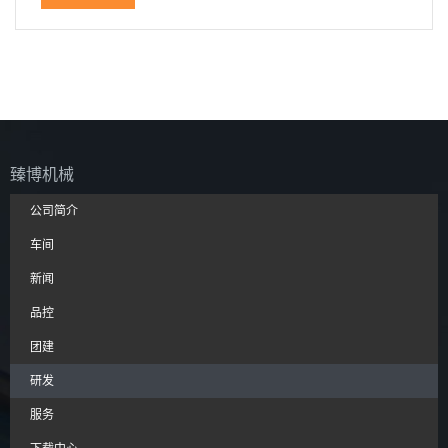
臻博机械
公司简介
车间
新闻
品控
团建
研发
服务