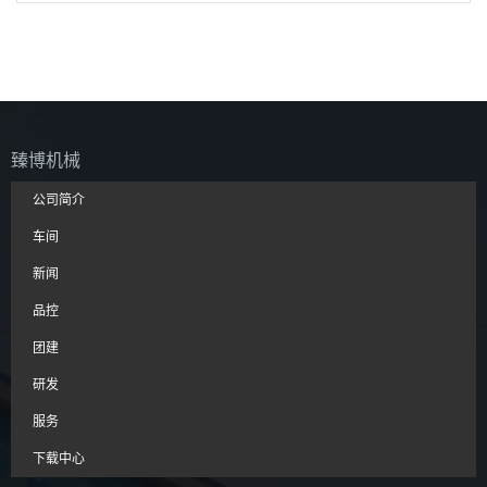
臻博机械
公司简介
车间
新闻
品控
团建
研发
服务
下载中心