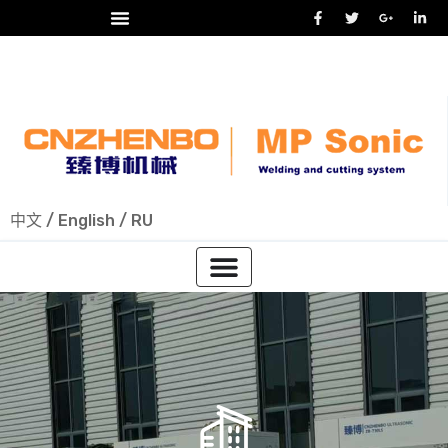
24/7 热线
+86-15918523336
中文
/
English
/
RU