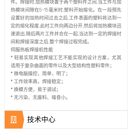
件。焊接时,加热模块置于两个塑料件之间,当工件与加
热模块间隙在5-15毫米时,塑料开始熔化。在一段预先
设置好的加热时间过去之后,工件表面的塑料将达到一
定的熔化程度,此时工件向两边分开,然后将加热模块迅
速退出,随后两片工件并合在一起,当达到一定的焊接时
间和焊接深度之后,整个焊接过程完成。
伺服热板焊接机性能
* 轻易实现其他焊接工艺不能实现的设计方案，尤其
适用于复杂曲面的零件以及大型结构性塑料零件；
* 微电脑操控，简单，明了；
* 工作效率高，焊接稳定；
* 换模方便，易于调试；
* 无污染、无废料、噪音小。
技术中心