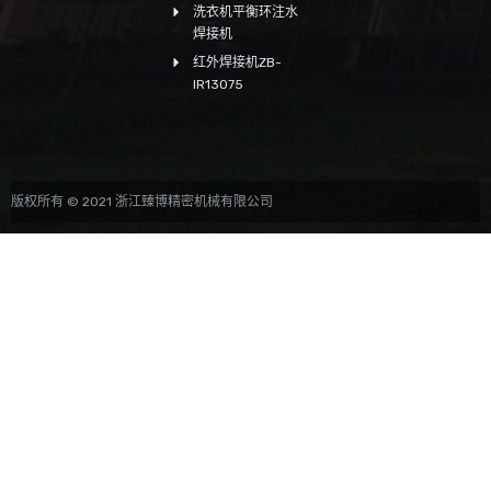
洗衣机平衡环注水
焊接机
红外焊接机ZB-
IR13075
版权所有 © 2021 浙江臻博精密机械有限公司